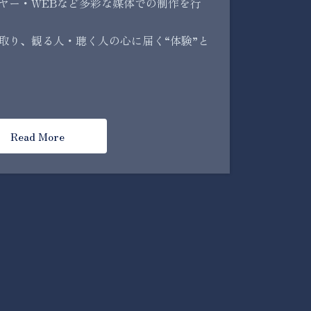
ヤー・WEBなど多彩な媒体での制作を行
取り、観る人・聴く人の心に届く“体験”と
Read More