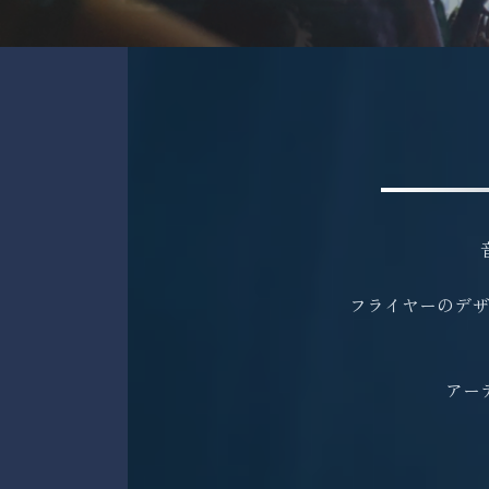
フライヤーのデザ
アー