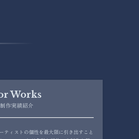
or Works
制作実績紹介
ーティストの個性を最大限に引き出すこと