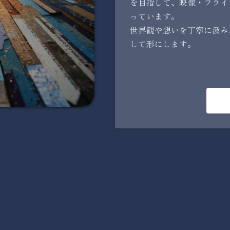
を目指して、映像・フライ
っています。
世界観や想いを丁寧に汲み
して形にします。