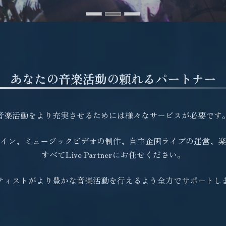
あなたの音楽活動の
頼れるパートナー
音楽活動をより充実させるためには
様々なサービスが必要です
イン、ミュージックビデオの制作、
自主企画ライブの運営、楽
すべてLive Partnerにお任せください。
ティストがより豊かな音楽活動を行えるよう
全力でサポートし