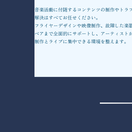
音楽活動に付随するコンテンツの制作やトラ
解決はすべてお任せください。
フライヤーデザインや映像制作、故障した楽
ペアまで全面的にサポートし、アーティスト
制作とライブに集中できる環境を整えます。