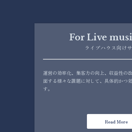
For
Live musi
ライブハウス向け
運営の効率化、集客力の向上、収益性の
面する様々な課題に対して、具体的かつ
す。
Read More