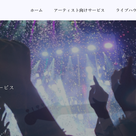
ホーム
アーティスト向けサービス
ライブハ
ービス
ービス
ービス