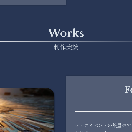
Works
制作実績
F
ライブイベントの熱量やア